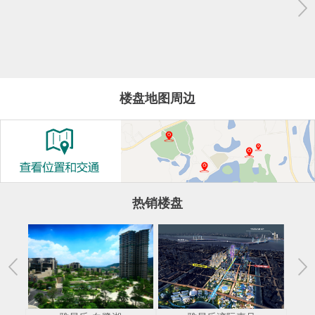
楼盘地图周边
热销楼盘