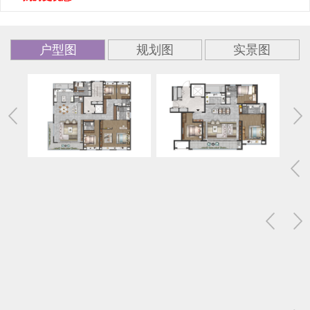
户型图
规划图
实景图