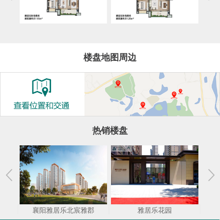
楼盘地图周边
热销楼盘
襄阳雅居乐北宸雅郡
雅居乐花园