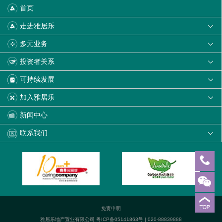
首页
走进雅居乐

多元业务

投资者关系

可持续发展

加入雅居乐

新闻中心
联系我们

免责申明
雅居乐地产置业有限公司
粤ICP备05141863号
| 020-88839888