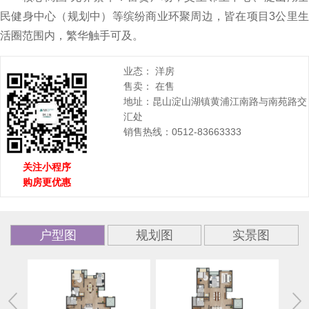
民健身中心（规划中）等缤纷商业环聚周边，皆在项目3公里生
活圈范围内，繁华触手可及。
业态： 洋房
售卖： 在售
地址：昆山淀山湖镇黄浦江南路与南苑路交
汇处
销售热线：0512-83663333
关注小程序
购房更优惠
户型图
规划图
实景图