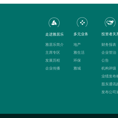
多元业务
投资者关
走进雅居乐
雅居乐简介
地产
财务报表
主席专区
雅生活
企业管治
发展历程
环保
公告
企业传播
雅城
机构评级
业绩发布
股东通讯
发布公司