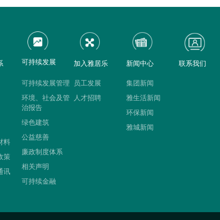
可持续发展
系
加入雅居乐
新闻中心
联系我们
可持续发展管理
员工发展
集团新闻
环境、社会及管
人才招聘
雅生活新闻
治报告
环保新闻
绿色建筑
雅城新闻
公益慈善
材料
廉政制度体系
政策
相关声明
通讯
可持续金融