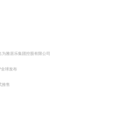
名为雅居乐集团控股有限公司
P全球发布
式推售