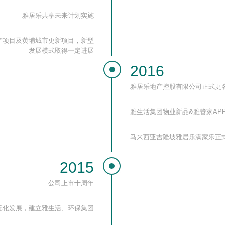
雅居乐共享未来计划实施
产项目及黄埔城市更新项目，新型
发展模式取得一定进展
2016
雅居乐地产控股有限公司正式更
雅生活集团物业新品&雅管家AP
马来西亚吉隆坡雅居乐满家乐正
2015
公司上市十周年
元化发展，建立雅生活、环保集团