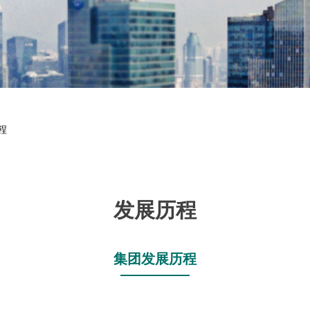
程
发展历程
集团发展历程