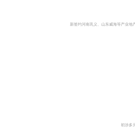
新签约河南巩义、山东威海等产业地
初涉多