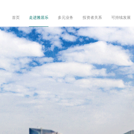
首页
走进雅居乐
多元业务
投资者关系
可持续发展