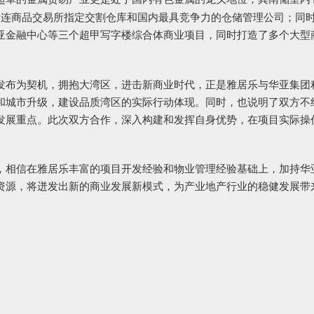
大连商品交易所指定交割仓库和国内最具竞争力的仓储管理公司；同
亚金融中心等三个超甲写字楼综合体商业项目，同时打造了多个大型
。
布为契机，拥抱大湾区，进击新商业时代，正是雅居乐与华亚集团
和城市升级，建设品质湾区的实际行动体现。同时，也说明了双方不
发展重点。此次双方合作，深入构建和发挥自身优势，在项目实际操
相信在雅居乐丰富的项目开发经验和物业管理经验基础上，加持华
资源，将迸发出新的商业发展新模式，为产业地产行业的稳健发展带