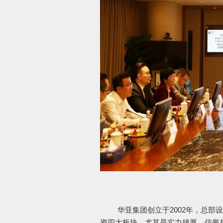
2002
华亚集团创立于
年，总部设
资四大板块，尤其是实力雄厚、信誉