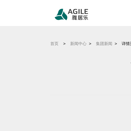
首页
>
新闻中心
>
集团新闻
>
详情