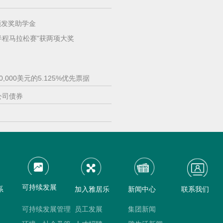
学颁发奖助学金
滩半程马拉松赛”获两项大奖
,000美元的5.125%优先票据
公司债券
可持续发展
系
加入雅居乐
新闻中心
联系我们
可持续发展管理
员工发展
集团新闻