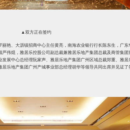
▲双方正在签约
丽艳、大沥镇招商中心主任黄亮，南海农业银行行长陈东生，广东
裁严伟焜，雅居乐控股公司副总裁兼雅居乐地产集团总裁及商管集团
业发展中心总经理阮家声、雅居乐地产集团广州区域总裁郑重、雅居
雅居乐地产集团广州产城事业部总经理胡华等领导共同出席并见证了