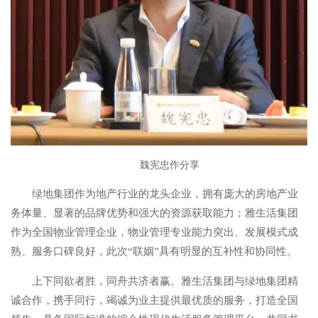
魏宪忠作分享
绿地集团作为地产行业的龙头企业，拥有庞大的房地产业
务体量、显著的品牌优势和强大的资源获取能力；雅生活集团
作为全国物业管理企业，物业管理专业能力突出、发展模式成
熟、服务口碑良好，此次“联姻”具有明显的互补性和协同性。
上下同欲者胜，同舟共济者赢。雅生活集团与绿地集团精
诚合作，携手同行，竭诚为业主提供最优质的服务，打造全国