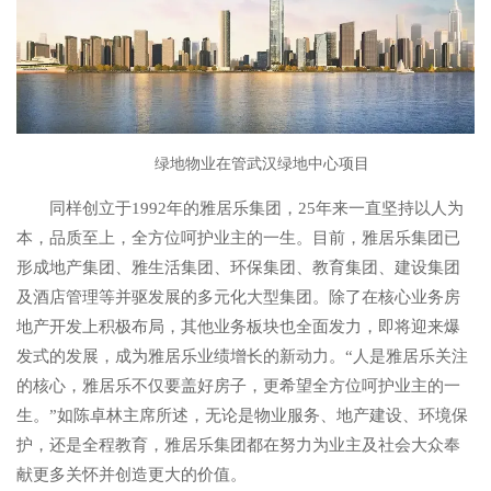
绿地物业在管武汉绿地中心项目
同样创立于1992年的雅居乐集团，25年来一直坚持以人为
本，品质至上，全方位呵护业主的一生。目前，雅居乐集团已
形成地产集团、雅生活集团、环保集团、教育集团、建设集团
及酒店管理等并驱发展的多元化大型集团。除了在核心业务房
地产开发上积极布局，其他业务板块也全面发力，即将迎来爆
发式的发展，成为雅居乐业绩增长的新动力。“人是雅居乐关注
的核心，雅居乐不仅要盖好房子，更希望全方位呵护业主的一
生。”如陈卓林主席所述，无论是物业服务、地产建设、环境保
护，还是全程教育，雅居乐集团都在努力为业主及社会大众奉
献更多关怀并创造更大的价值。