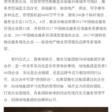
管理资质企业。目前管理范围覆盖全国逾40座城市与地区，服
务类型涵盖主流住宅、高端豪宅、旅游地产、商业、写字楼等
多种业态，管理面积超6000万平方米，拥有200多个标杆项目，
服务业主近110万人。6月，雅居乐物业荣膺2017中国物业服务
百强企业第13名，并获得2017 中国物业服务百强服务质量领先
企业、2017中国物业服务百强满意度领先企业、2017中国特色
物业服务领先企业——旅游地产物业管理领先品牌等多项殊
荣。
签约仪式上，黄奉潮表示，雅生活集团能与绿地集团开展
合作，是一件非常高兴也是非常荣幸的事情。绿地集团是世界5
00强企业，无论是企业规模，还是品牌号召力都深得同行认
可。此次合作可谓“强强联合”，也希望雅生活集团通过此次合
作，向绿地集团学习优秀的管理经验，竭尽全力经营好团队，
打造出全国领先、具备国际标准的综合性现代生活服务管理平
台，回报绿地集团的信赖和认可。