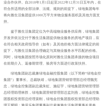
业合作伙伴。自2018年1月1日起至2022年12月31日五年内，在
符合所适用的全部法律、法规、规则的前提下，绿地集团每年
将向雅生活集团提供1000万平方米物业服务面积及其他方面支
持。
鉴于雅生活集团定位为中高端物业服务供应商，绿地集团
开发并依法交付于雅生活集团提供物业服务的房地产项目，应
在符合相关政府指导价（如有）及其他价格方面法律规定的前
提下，与雅生活集团合理确定与其物业服务水平匹配的价格。
同时，绿地集团按照市场化原则对雅生活集团承接的物业项目
在前期介入、返修期管理、验房等方面进行政策扶持。
绿地集团副总裁兼绿地金融控股集团（以下简称“绿地金控
集团”）董事长、总裁耿靖，绿地集团营销管理部总经理魏宪
忠，绿地金控集团副总裁朱虹、施征宇，绿地集团营销管理部
总经理助理林胜，绿地集团营销管理部总监刘燕，绿地金控集
团股权投资部总经理裴刚，绿地金控集团股权投资部总经理助
理王耀明；雅居乐集团董事副总裁兼雅生活集团董事长黄奉