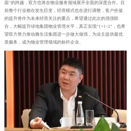
面”的跨越，双方也将在物业服务领域展开全面的深度合作。目
前整个行业都在发生巨变，经营模式也在进行调整，客户价值
的提升将作为未来经营关注的重点，希望通过此次的强强联
合，大幅提升绿地集团物业管理水平，真正实现“1+1>2”，也希
望双方努力推动雅生活集团进一步做大做强，为业主提供最优
质服务，成为物业管理领域的标杆企业。