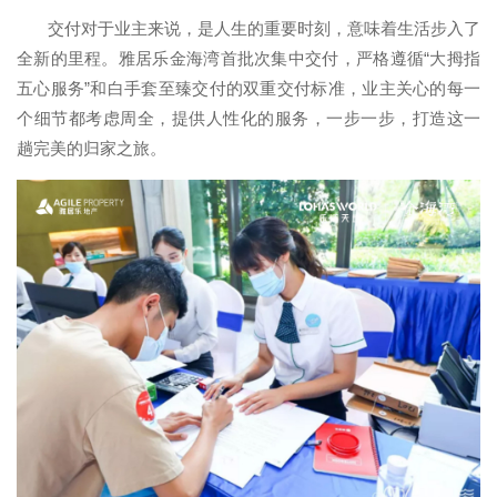
交付对于业主来说，是人生的重要时刻，意味着生活步入了
全新的里程。雅居乐金海湾首批次集中交付，严格遵循“大拇指
五心服务”和白手套至臻交付的双重交付标准，业主关心的每一
个细节都考虑周全，提供人性化的服务，一步一步，打造这一
趟完美的归家之旅。