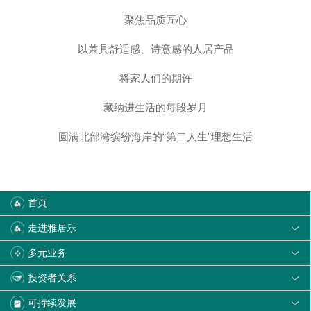
聚焦品质匠心
以兼具舒适感、诗意感的人居产品
将家人们的期许
藏纳进生活的每段岁月
圆满北部湾缤纷海岸的“第二人生”理想生活
首页
走进雅居乐

多元业务

投资者关系

可持续发展
