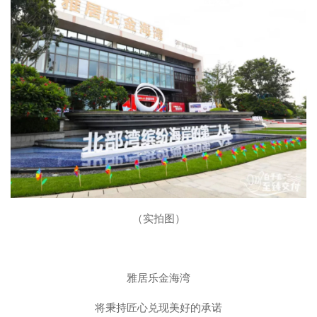
（实拍图）
雅居乐金海湾
将秉持匠心兑现美好的承诺