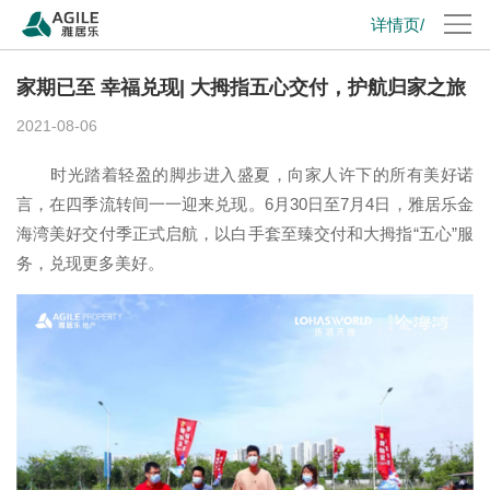
详情页/
家期已至 幸福兑现| 大拇指五心交付，护航归家之旅
2021-08-06
时光踏着轻盈的脚步进入盛夏，向家人许下的所有美好诺
言，在四季流转间一一迎来兑现。6月30日至7月4日，雅居乐金
海湾美好交付季正式启航，以白手套至臻交付和大拇指“五心”服
务，兑现更多美好。