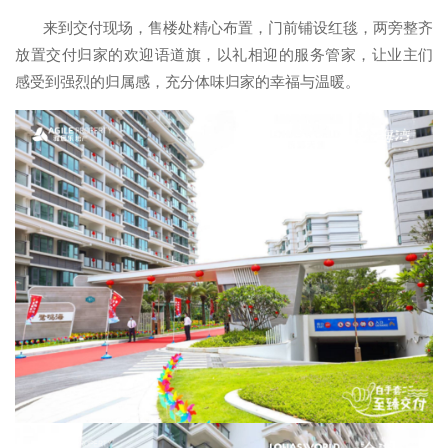
来到交付现场，售楼处精心布置，门前铺设红毯，两旁整齐
放置交付归家的欢迎语道旗，以礼相迎的服务管家，让业主们
感受到强烈的归属感，充分体味归家的幸福与温暖。