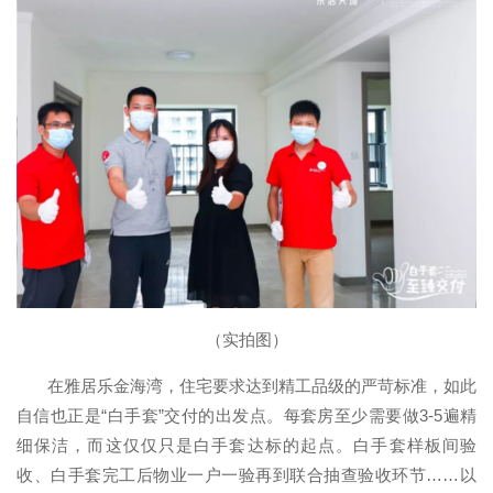
（实拍图）
在雅居乐金海湾，住宅要求达到精工品级的严苛标准，如此
自信也正是“白手套”交付的出发点。每套房至少需要做3-5遍精
细保洁，而这仅仅只是白手套达标的起点。白手套样板间验
收、白手套完工后物业一户一验再到联合抽查验收环节……以