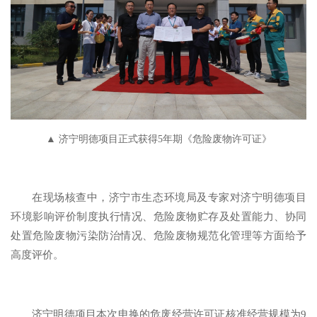
▲ 济宁明德项目正式获得5年期《危险废物许可证》
在现场核查中，济宁市生态环境局及专家对济宁明德项目
环境影响评价制度执行情况、危险废物贮存及处置能力、协同
处置危险废物污染防治情况、危险废物规范化管理等方面给予
高度评价。
济宁明德项目本次申换的危废经营许可证核准经营规模为9