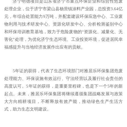
济宁明德项目是山东省济宁市重点环保企业和综合性危废
处理企业，位于济宁市梁山县杨营镇涂料产业园，总投资3.64亿
元，年综合处置能力9万吨，并配套建设环保应急中心、工业废
物利用与技术研发中心、资源化研发中心、分析检测鉴别中心
和环保培训教育基地，致力于危险废物的“资源化、减量化、无
害化”处理，为优化济宁生态环境、工业投资环境，促进居民幸
福感提升与当地经济发展作出应有的贡献。
5年证的获得，代表了生态环境部门对雅居乐环保集团危废
处理能力、环保设施有效运行、守法经营以及履行社会责任的
高度认可。5年证的获得，是重要里程碑，也是下一个5年的新
起点。未来，雅居乐环保集团将继续遵循集团战略发展与政策
大方向精耕项目，不断释放有效产能，推动绿色生产生活方
式，助力生态文明建设。