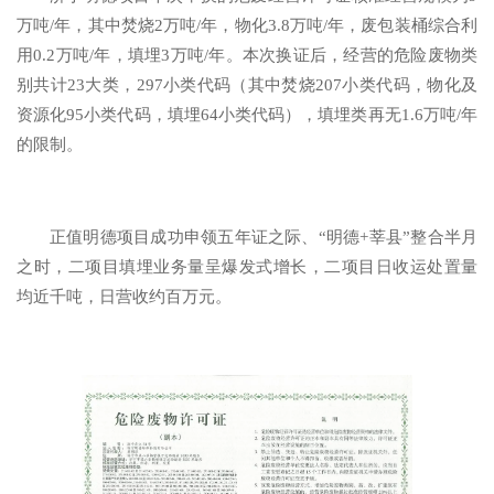
万吨/年，其中焚烧2万吨/年，物化3.8万吨/年，废包装桶综合利
用0.2万吨/年，填埋3万吨/年。本次换证后，经营的危险废物类
别共计23大类，297小类代码（其中焚烧207小类代码，物化及
资源化95小类代码，填埋64小类代码），填埋类再无1.6万吨/年
的限制。
正值明德项目成功申领五年证之际、“明德+莘县”整合半月
之时，二项目填埋业务量呈爆发式增长，二项目日收运处置量
均近千吨，日营收约百万元。