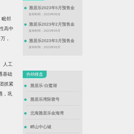
雅居乐2023年5月预售金
发布时间：2023年06月
，毗邻
雅居乐2023年2月预售金
性高中
发布时间：2023年05月
一万，
雅居乐2023年3月预售金
发布时间：2023年05月
。
、人工
通基础
热销楼盘
团抓紧
雅居乐·白鹭湖
遇，巩
雅居乐湾际壹号
北海雅居乐金海湾
畔山中心城