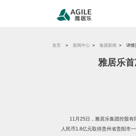
首页
>
新闻中心
>
集团新闻
>
详情
雅居乐首
11
月
25
日，雅居乐集团控股有
人民币
1.8
亿元取得贵州省贵阳市一