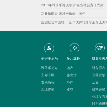
2018年雅居乐再次荣获“企业社会责任大奖”
新春乐翻天 来雅居乐趣中国年
亚洲勒芒中国唯 一合作伙伴雅居乐冠名上海
多元业务
投资者关
走进雅居乐
雅居乐简介
地产
财务报表
主席专区
雅生活
企业管治
发展历程
环保
公告
企业传播
雅城
机构评级
业绩发布
股东通讯