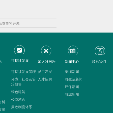
站赛事将开幕
可持续发展
系
加入雅居乐
新闻中心
联系我们
可持续发展管理
员工发展
集团新闻
环境、社会及管
人才招聘
雅生活新闻
治报告
环保新闻
绿色建筑
雅城新闻
公益慈善
材料
廉政制度体系
政策