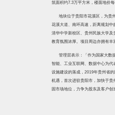
筑面积约
7.3
万平方米，楼面地价每
地块位于贵阳市花溪区，为贵
花溪大道、南环高速，距离规划中
清华中学新校区、贵州民族大学及
教育氛围浓厚。项目周边亦拥有丰
管理层表示：「作为国家大数
智能、工业互联网、数据中心为代
设施建设的落成，
2019
年贵州省的
机遇，首次进驻贵阳市，加快于贵
固市场地位，力争为股东及客户创