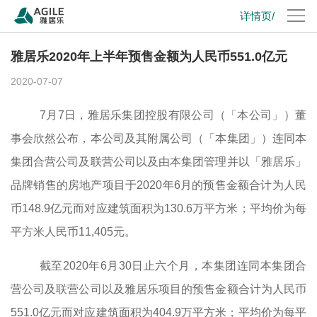
详情页/
雅居乐2020年上半年预售金额为人民币551.0亿元
2020-07-07
7
月
7
日，雅居乐集团控股有限公司（「本公司」）董
事会欣然公布，本公司及其附属公司（「本集团」）连同本
集团合营公司及联营公司以及由本集团管理并以「雅居乐」
品牌销售的房地产项目于
2020
年
6
月的预售金额合计为人民
币
148.9
亿元而对应建筑面积为
130.6
万平方米；平均价为每
平方米人民币
11,405
元。
截至
2020
年
6
月
30
日止六个月，本集团连同本集团合
营公司及联营公司以及雅居乐项目的预售金额合计为人民币
551.0
亿元而对应建筑面积为
404.9
万平方米；平均价为每平