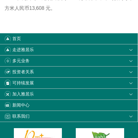
方米人民币
13,608
元。
首页
走进雅居乐

多元业务

投资者关系

可持续发展

加入雅居乐

新闻中心
联系我们
