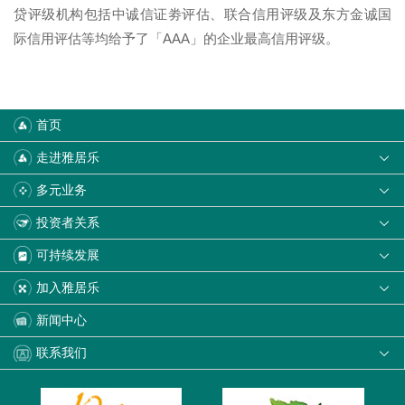
贷评级机构包括中诚信证劵评估、联合信用评级及东方金诚国
际信用评估等均给予了「AAA」的企业最高信用评级。
首页
走进雅居乐

多元业务

投资者关系

可持续发展

加入雅居乐

新闻中心
联系我们
