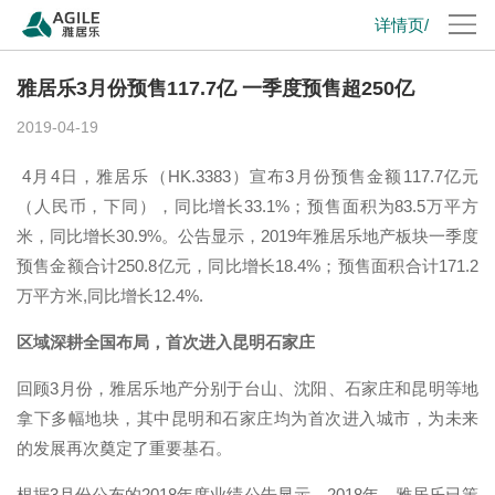
详情页/
雅居乐3月份预售117.7亿 一季度预售超250亿
2019-04-19
4月4日，雅居乐（HK.3383）宣布3月份预售金额117.7亿元
（人民币，下同），同比增长33.1%；预售面积为83.5万平方
米，同比增长30.9%。公告显示，2019年雅居乐地产板块一季度
预售金额合计250.8亿元，同比增长18.4%；预售面积合计171.2
万平方米,同比增长12.4%.
区域深耕全国布局，首次进入昆明石家庄
回顾3月份，雅居乐地产分别于台山、沈阳、石家庄和昆明等地
拿下多幅地块，其中昆明和石家庄均为首次进入城市，为未来
的发展再次奠定了重要基石。
根据3月份公布的2018年度业绩公告显示，2018年，雅居乐已策