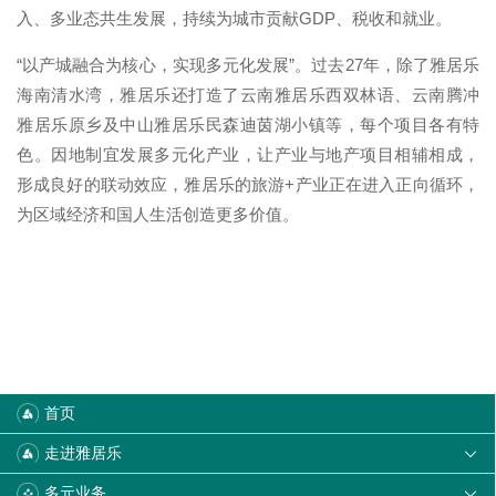
入、多业态共生发展，持续为城市贡献GDP、税收和就业。
“以产城融合为核心，实现多元化发展”。过去27年，除了雅居乐
海南清水湾，雅居乐还打造了云南雅居乐西双林语、云南腾冲
雅居乐原乡及中山雅居乐民森迪茵湖小镇等，每个项目各有特
色。因地制宜发展多元化产业，让产业与地产项目相辅相成，
形成良好的联动效应，雅居乐的旅游+产业正在进入正向循环，
为区域经济和国人生活创造更多价值。
首页
走进雅居乐

多元业务
