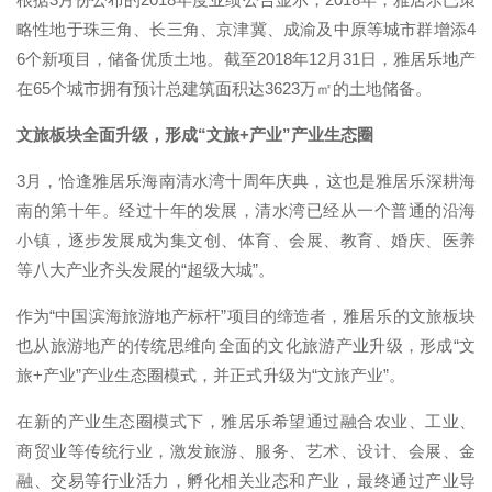
略性地于珠三角、长三角、京津冀、成渝及中原等城市群增添4
6个新项目，储备优质土地。截至2018年12月31日，雅居乐地产
在65个城市拥有预计总建筑面积达3623万㎡的土地储备。
文旅板块全面升级，形成“文旅+产业”产业生态圈
3月，恰逢雅居乐海南清水湾十周年庆典，这也是雅居乐深耕海
南的第十年。经过十年的发展，清水湾已经从一个普通的沿海
小镇，逐步发展成为集文创、体育、会展、教育、婚庆、医养
等八大产业齐头发展的“超级大城”。
作为“中国滨海旅游地产标杆”项目的缔造者，雅居乐的文旅板块
也从旅游地产的传统思维向全面的文化旅游产业升级，形成“文
旅+产业”产业生态圈模式，并正式升级为“文旅产业”。
在新的产业生态圈模式下，雅居乐希望通过融合农业、工业、
商贸业等传统行业，激发旅游、服务、艺术、设计、会展、金
融、交易等行业活力，孵化相关业态和产业，最终通过产业导