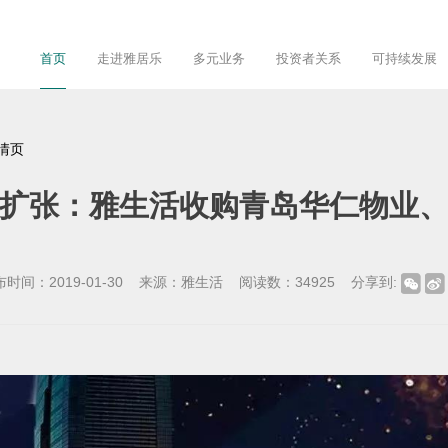
首页
走进雅居乐
多元业务
投资者关系
可持续发展
情页
扩张：雅生活收购青岛华仁物业
布时间：
2019-01-30
来源：
雅生活
阅读数：
34925
分享到: