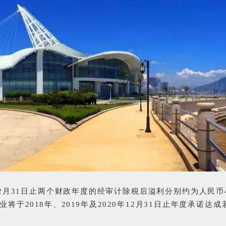
年12月31日止两个财政年度的经审计除税后溢利分别约为人民币
将于2018年、2019年及2020年12月31日止年度承诺达
。