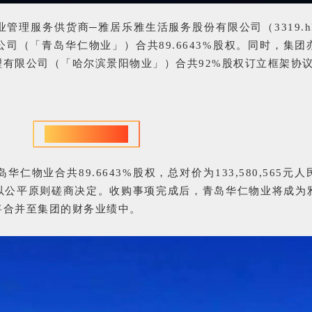
管理服务供货商─雅居乐雅生活服务股份有限公司（3319.h
司（「青岛华仁物业」）合共89.6643%股权。同时，集团
有限公司（「哈尔滨景阳物业」）合共92%股权订立框架协
收购青岛华仁物业
物业合共89.6643%股权，总对价为133,580,565元
以公平原则磋商决定。收购事项完成后，青岛华仁物业将成为
将合并至集团的财务业绩中。