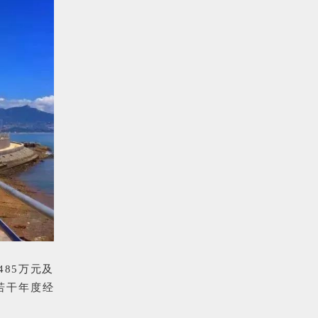
485万元及
成若干年度经