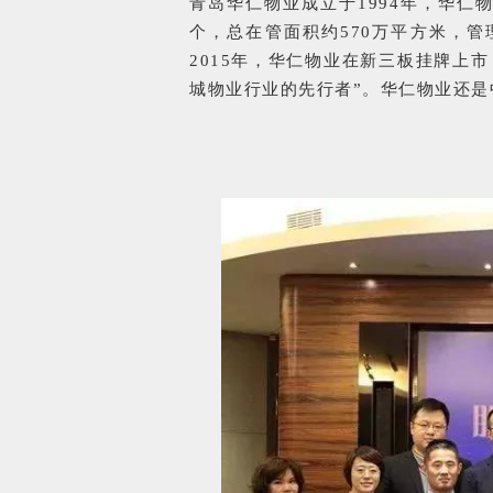
青岛华仁物业成立于1994年，华仁物
个，总在管面积约570万平方米，
2015年，华仁物业在新三板挂牌上
城物业行业的先行者”。华仁物业还