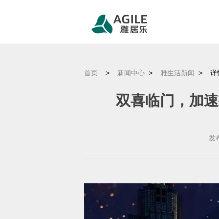
首页
>
新闻中心
>
雅生活新闻
>
详
双喜临门，加速
发