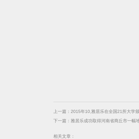
上一篇：
2015年10,雅居乐在全国21所大
下一篇：
雅居乐成功取得河南省商丘市一幅地
相关文章：