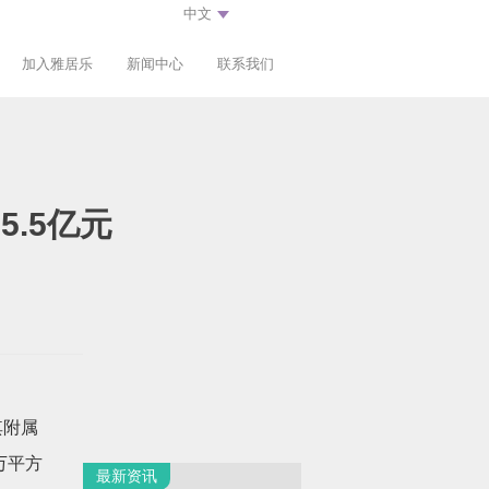
加入雅居乐
新闻中心
联系我们
5.5亿元
其附属
万平方
最新资讯