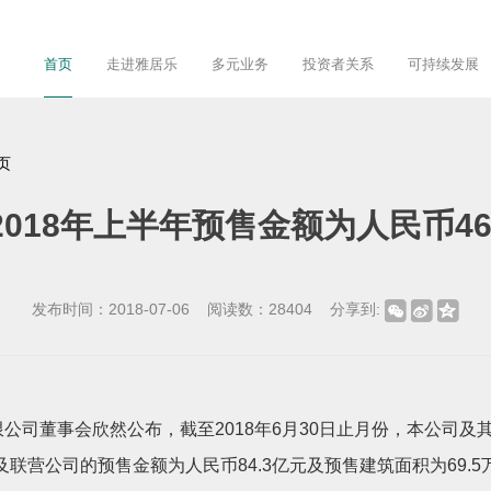
首页
走进雅居乐
多元业务
投资者关系
可持续发展
页
018年上半年预售金额为人民币46
发布时间：
2018-07-06
阅读数：
28404
分享到:
限公司董事会欣然公布，截至
2018
年
6
月
30
日止月份，本公司及
及联营公司的预售金额为人民币
84.3
亿元及预售建筑面积为
69.5