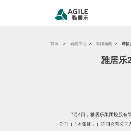
首页
>
新闻中心
>
集团新闻
>
详情
雅居乐2
7
月
4
日，雅居乐集团控股有
公司（「本集团」）连同合营公司