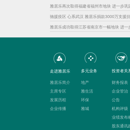
雅居乐再次取得福建省福州市地块 进一步巩
驰援疫区 心系武汉 雅居乐捐款3000万支援
雅居乐成功取得江苏省南京市一幅地块 进一
多元业务
投资者关
走进雅居乐
雅居乐简介
地产
财务报表
主席专区
雅生活
企业管治
发展历程
环保
公告
企业传播
雅城
机构评级
业绩发布
股东通讯