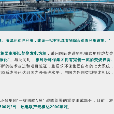
量、资源化处理利用，建设一批有机废弃物综合处置利用设施。”
保集团主要以焚烧发电为主
，采用国际先进的机械式炉排炉焚烧
源化”
。与此同时，
雅居乐环保集团拥有完善一流的焚烧设备
不断的技术改进和项目验证，雅居乐环保集团自有的七大系统
焚烧系统等已达到国内外先进水平，与国内外同类型技术相比
。
环保集团“一核四驱N翼” 战略部署的重要组成部分，目前，雅
00吨/日
，
热电联产规模达2000蒸吨
。