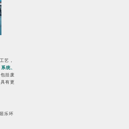
工艺，
、系统、
，包括废
，具有更
居乐环