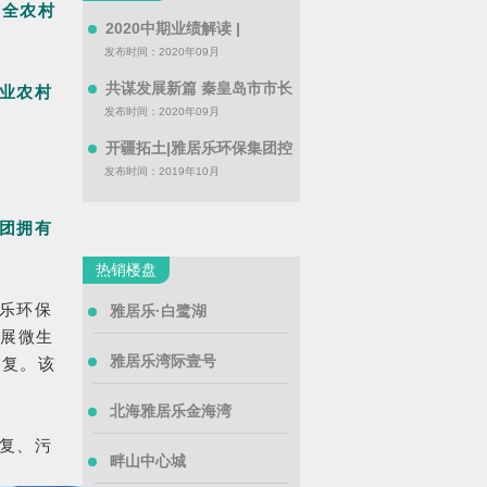
健全农村
2020中期业绩解读 |
发布时间：2020年09月
共谋发展新篇 秦皇岛市市长
业农村
发布时间：2020年09月
开疆拓土|雅居乐环保集团控
发布时间：2019年10月
团拥有
热销楼盘
乐环保
雅居乐·白鹭湖
扩展微生
雅居乐湾际壹号
修复。该
北海雅居乐金海湾
复、污
畔山中心城