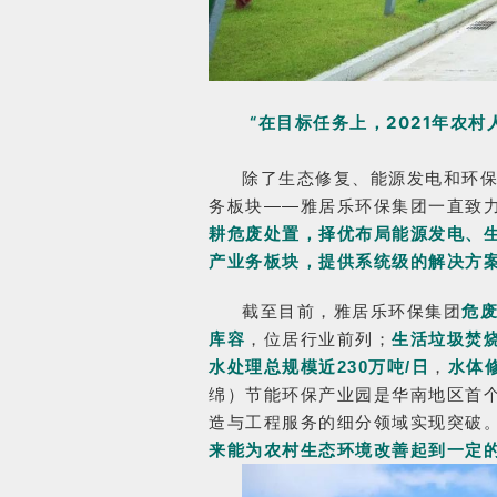
“在目标任务上，
2021年农
除了生态修复、能源发电和环
务板块——雅居乐环保集团一直致力
耕危废处置，择优布局能源发电、
产业务板块，提供系统级的解决方
截至目前，雅居乐环保集团
危废
库容
，位居行业前列；
生活垃圾焚烧
水处理总规模近230万吨/日
，
水体
绵）节能环保产业园是华南地区首
造与工程服务的细分领域实现突破
来能为农村生态环境改善起到一定