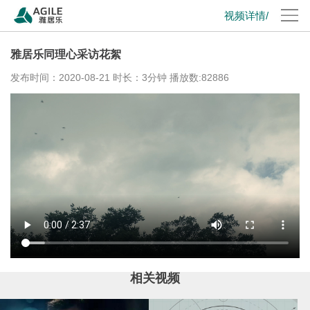
视频详情/
雅居乐同理心采访花絮
发布时间：2020-08-21 时长：3分钟 播放数:82886
相关视频