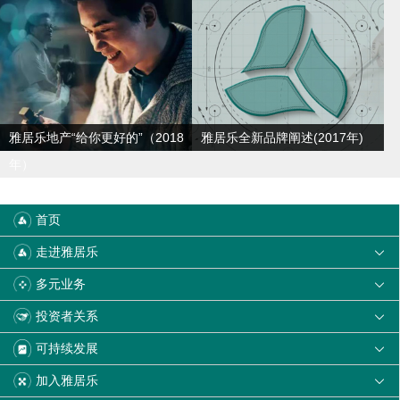
雅居乐地产“给你更好的”（2018
雅居乐全新品牌阐述(2017年)
年）
首页
走进雅居乐

多元业务

投资者关系

可持续发展

加入雅居乐
